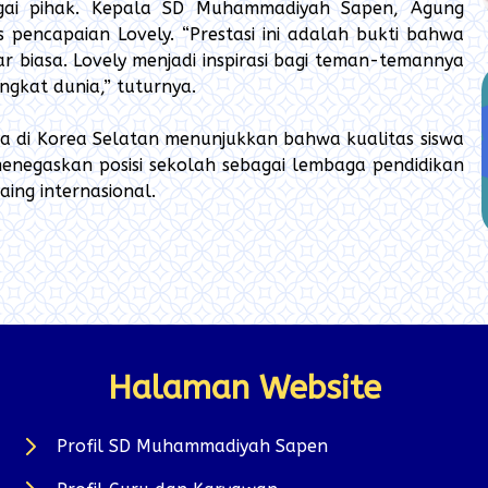
rbagai pihak. Kepala SD Muhammadiyah Sapen, Agung
pencapaian Lovely. “Prestasi ini adalah bukti bahwa
 biasa. Lovely menjadi inspirasi bagi teman-temannya
ingkat dunia,” tuturnya.
ia di Korea Selatan menunjukkan bahwa kualitas siswa
menegaskan posisi sekolah sebagai lembaga pendidikan
ing internasional.
Halaman Website
Profil SD Muhammadiyah Sapen