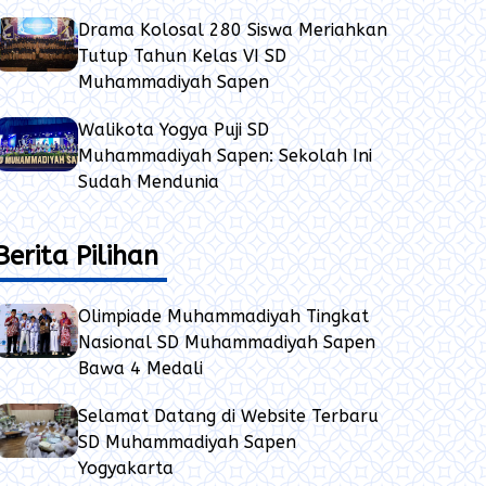
Drama Kolosal 280 Siswa Meriahkan
Tutup Tahun Kelas VI SD
Muhammadiyah Sapen
Walikota Yogya Puji SD
Muhammadiyah Sapen: Sekolah Ini
Sudah Mendunia
Berita Pilihan
Olimpiade Muhammadiyah Tingkat
Nasional SD Muhammadiyah Sapen
Bawa 4 Medali
Selamat Datang di Website Terbaru
SD Muhammadiyah Sapen
Yogyakarta