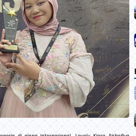
nesia di ajang internasional. Lovely Kiara Aishafiya