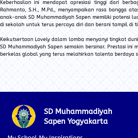
Keberhasilan ini mendapat apresiasi tinggi dari be
Rahmanto, S.H., M.Pd., menyampaikan rasa bangga atas 
anak-anak SD Muhammadiyah Sapen memiliki potensi luar
di sekolah untuk terus percaya diri dan berani tampil di t
Keikutsertaan Lovely dalam lomba menyanyi tingkat dun
SD Muhammadiyah Sapen semakin bersinar. Prestasi ini 
berkelas global yang terus melahirkan talenta berdaya sa
SD Muhammadiyah
Sapen Yogyakarta
My School My Inspirations