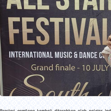
Prestasi gemilang kembali ditorehkan oleh pelajar Indo