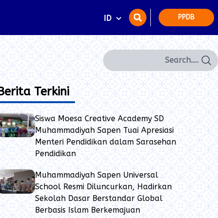
PPDB
ID
Search
Berita Terkini
Siswa Moesa Creative Academy SD
Muhammadiyah Sapen Tuai Apresiasi
Menteri Pendidikan dalam Sarasehan
Pendidikan
Muhammadiyah Sapen Universal
School Resmi Diluncurkan, Hadirkan
Sekolah Dasar Berstandar Global
Berbasis Islam Berkemajuan